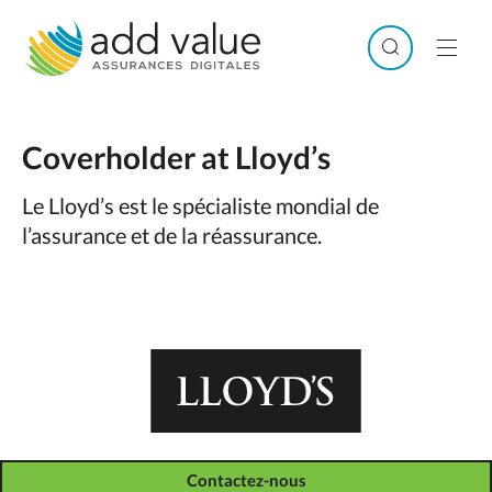
Skip
to
Search
Men
content
Coverholder at Lloyd’s
Le Lloyd’s est le spécialiste mondial de
l’assurance et de la réassurance.
Contactez-nous