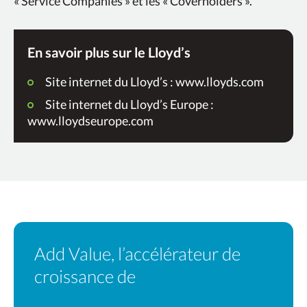
« Service Companies » et les « Coverholders ».
En savoir plus sur le Lloyd’s
Site internet du Lloyd’s : www.lloyds.com
Site internet du Lloyd’s Europe :
www.lloydseurope.com
Add Value, l’accélérateur de
croissance de
votre partenariat