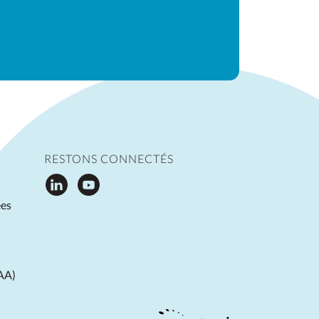
RESTONS CONNECTÉS
ées
EAA)