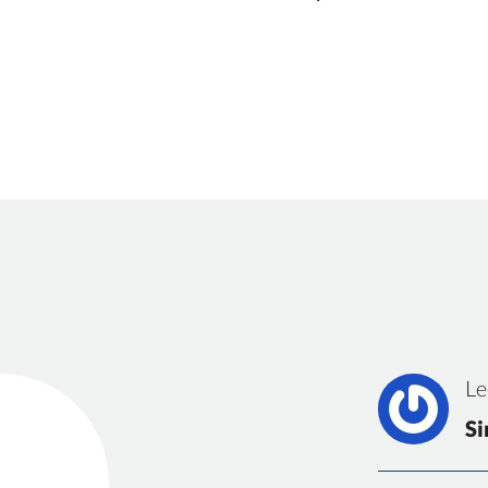
Le
Si