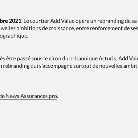
bre 2021
. Le courtier Add Value opère un rebranding de s
uvelles ambitions de croissance, entre renforcement de ses
ographique.
s être passé sous le giron du britannique Acturis, Add Va
n rebranding qui s’accompagne surtout de nouvelles ambit
e de News Assurances pro
.