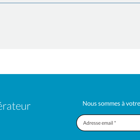
érateur
Nous sommes à votre
«
*
»