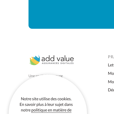
PR
Let
Mod
Une société du groupe
Acturis
Mod
Déc
Notre site utilise des cookies.
En savoir plus à leur sujet dans
notre
politique en matière de