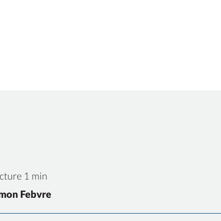
cture 1 min
mon Febvre