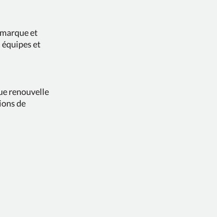
a marque et
 équipes et
lue renouvelle
ions de