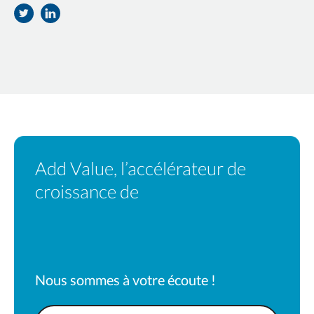
Partager
Partager
sur
sur
Twitter
Facebook
Add Value, l’accélérateur de
croissance de
votre partenariat
en marque blanche
Nous sommes à votre écoute !