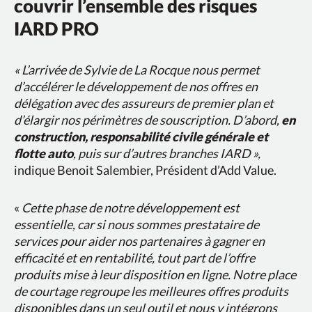
couvrir l’ensemble des risques
IARD PRO
« L’arrivée de Sylvie de La Rocque nous permet
d’accélérer le développement de nos offres en
délégation avec des assureurs de premier plan et
d’élargir nos périmètres de souscription. D’abord,
en
construction, responsabilité civile générale et
flotte auto
, puis sur d’autres branches IARD »,
indique Benoit Salembier, Président d’Add Value.
«
Cette phase de notre développement est
essentielle, car si nous sommes prestataire de
services pour aider nos partenaires à gagner en
efficacité et en rentabilité, tout part de l’offre
produits mise à leur disposition en ligne. Notre place
de courtage regroupe les meilleures offres produits
disponibles dans un seul outil et nous y intégrons