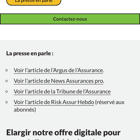
La presse en parle
Contactez-nous
La presse en parle :
Voir l’article de l’Argus de l’Assurance
.
Voir l’article de News Assurances pro
.
Voir l’article de la Tribune de l’Assurance
Voir l’article de Risk Assur Hebdo
(réservé aux
abonnés)
Elargir notre offre digitale pour