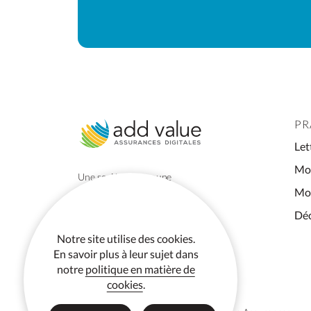
PR
Let
Mod
Une société du groupe
Acturis
Mod
Déc
Notre site utilise des cookies.
En savoir plus à leur sujet dans
notre
politique en matière de
cookies
.