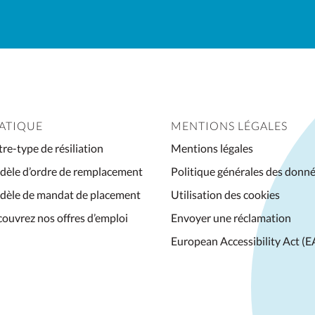
champs
nécessaires
ATIQUE
MENTIONS LÉGALES
tre-type de résiliation
Mentions légales
èle d’ordre de remplacement
Politique générales des donn
èle de mandat de placement
Utilisation des cookies
ouvrez nos offres d’emploi
Envoyer une réclamation
European Accessibility Act (