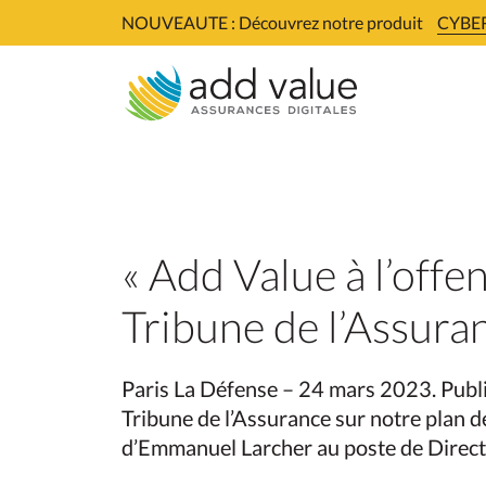
Skip
NOUVEAUTE : Découvrez notre produit
CYBER
to
content
« Add Value à l’offen
Tribune de l’Assura
Paris La Défense – 24 mars 2023. Publ
Tribune de l’Assurance sur notre plan d
d’Emmanuel Larcher au poste de Direc