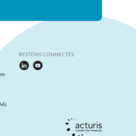
RESTONS CONNECTÉS
ées
EAA)