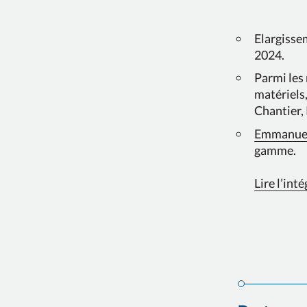
Elargissem
2024.
Parmi les
matériels
Chantier,
Emmanuel
gamme.
Lire l’int