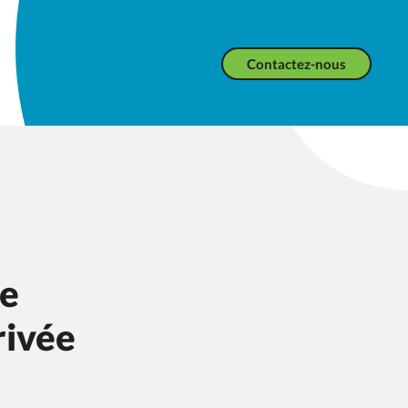
Contactez-nous
de
rivée