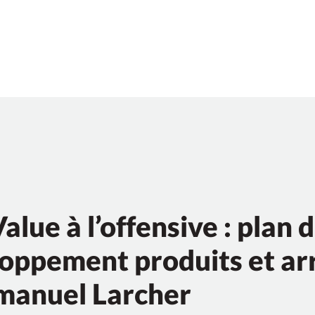
alue à l’offensive : plan 
oppement produits et ar
manuel Larcher