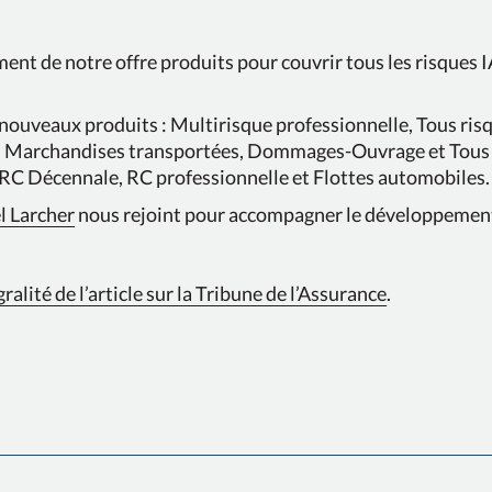
ent de notre offre produits pour couvrir tous les risques 
 nouveaux produits : Multirisque professionnelle, Tous ris
, Marchandises transportées, Dommages-Ouvrage et Tous 
 RC Décennale, RC professionnelle et Flottes automobiles.
 Larcher
nous rejoint pour accompagner le développement
égralité de l’article sur la Tribune de l’Assurance
.