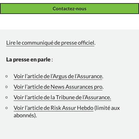
Contactez-nous
Lire le communiqué de presse officiel
.
La presse en parle
:
Voir l’article de l’Argus de l’Assurance
.
Voir l’article de News Assurances pro
.
Voir l’article de la Tribune de l’Assurance.
Voir l’article de Risk Assur Hebdo
(limité aux
abonnés).