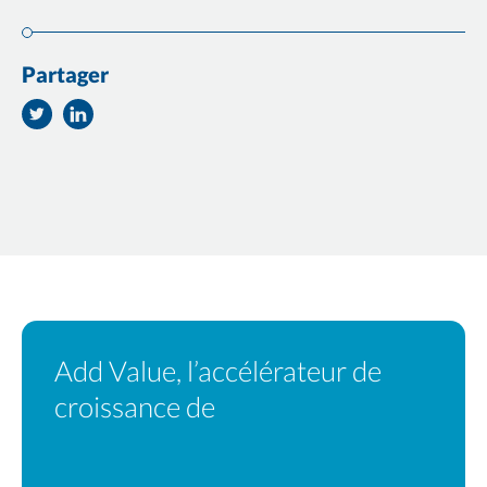
Partager
Partager
Partager
sur
sur
Twitter
Facebook
Add Value, l’accélérateur de
croissance de